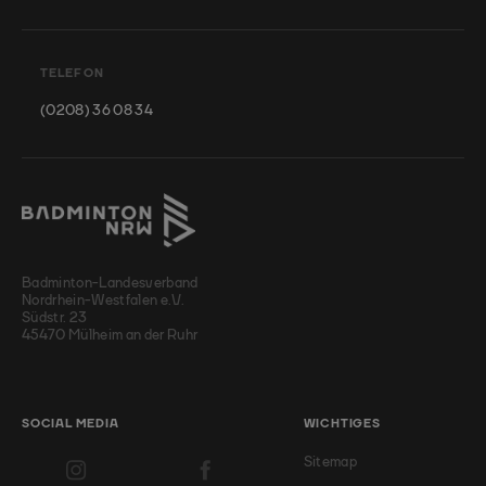
TELEFON
(0208) 36 08 34
Badminton-Landesverband
Nordrhein-Westfalen e.V.
Südstr. 23
45470 Mülheim an der Ruhr
SOCIAL MEDIA
WICHTIGES
Sitemap