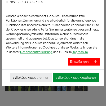
HINWEIS ZU COOKIES
Unsere Webseite verwendet Cookies. Diese haben zwei
Funktionen: Zum einen sind sie erforderlich für die grundlegende
Funktionalität unserer Website. Zum anderen können wir mit Hilfe
der Cookies unsere Inhalte für Sie immer weiter verbessern. Hierzu
werden pseudonymisierte Daten von Website-Besuchern
gesammelt und ausgewertet. Das Einverständnis in die
Verwendung der Cookies können Sie jederzeit widerrufen.
Weitere Informationen zu Cookies auf dieser Website finden Sie
in unserer
Datenschutzerklärung
und zu uns im
Impressum
.
Einstellungen
Alle Cookies ablehnen
Alle Cookies akzeptieren